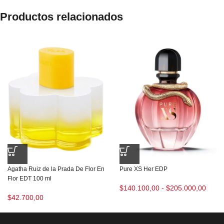
Productos relacionados
Agatha Ruiz de la Prada De Flor En
Pure XS Her EDP
Flor EDT 100 ml
$
140.100,00
-
$
205.000,00
$
42.700,00