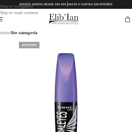
ENVÍOS GRATIS DESDE $90.000
HASTA 6 CUOTAS SIN INTERÉS
Skip to navigation
Skip to main content
Inicio
Sin categoría
AGOTADO