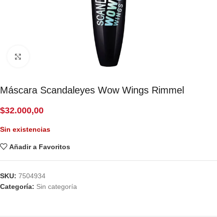
Click to enlarge
Máscara Scandaleyes Wow Wings Rimmel
$
32.000,00
Sin existencias
Añadir a Favoritos
SKU:
7504934
Categoría:
Sin categoría