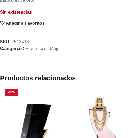
partículas de oro.
Sin existencias
Añadir a Favoritos
SKU:
7513413
Categorías:
Fragancias
,
Mujer
Productos relacionados
-40%