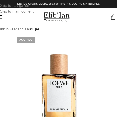
ENVÍOS GRATIS DESDE $90.000
HASTA 6 CUOTAS SIN INTERÉS
Skip to navigation
Skip to main content
Inicio
Fragancias
Mujer
AGOTADO