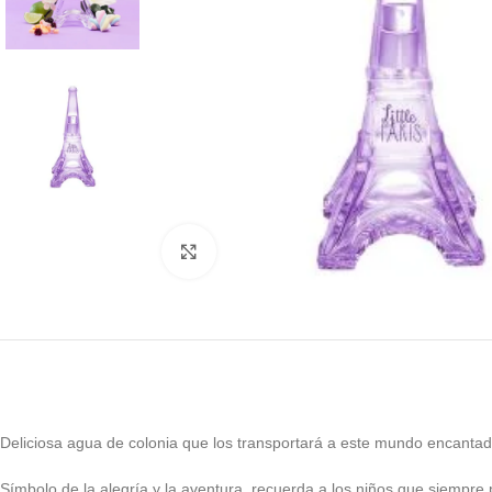
Click to enlarge
Deliciosa agua de colonia que los transportará a este mundo encantado
Símbolo de la alegría y la aventura, recuerda a los niños que siempre 