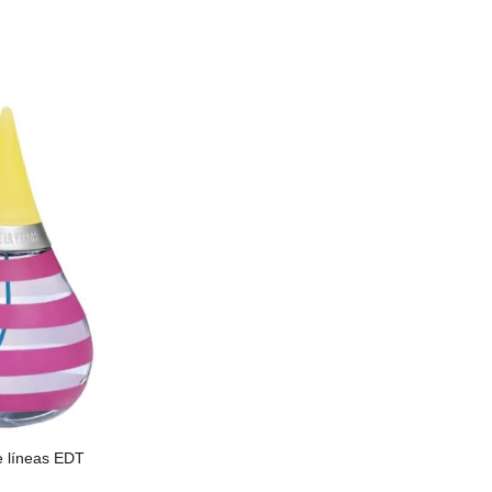
e líneas EDT