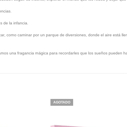
encias.
 de la infancia.
ar, como caminar por un parque de diversiones, donde el aire está llen
itamos una fragancia mágica para recordarles que los sueños pueden ha
AGOTADO