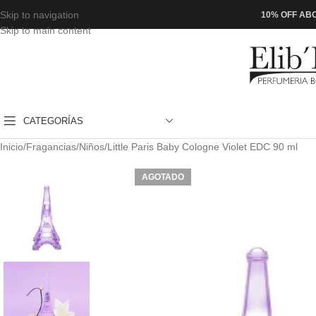
Skip to navigation
10% OFF ABO
Skip to main content
CATEGORÍAS
Inicio
Fragancias
Niños
Little Paris Baby Cologne Violet EDC 90 ml
AGOTADO