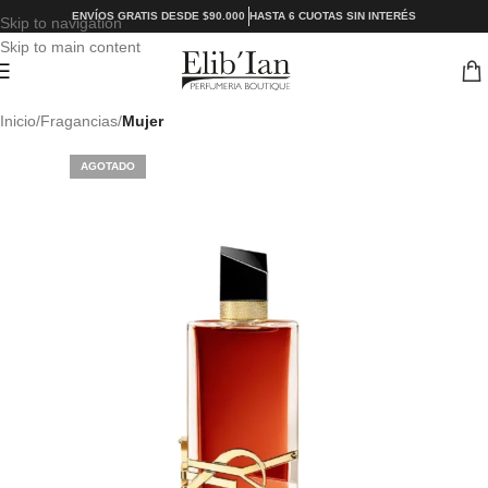
ENVÍOS GRATIS DESDE $90.000
HASTA 6 CUOTAS SIN INTERÉS
Skip to navigation
Skip to main content
Inicio
Fragancias
Mujer
AGOTADO