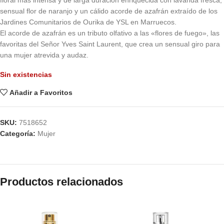
floral más intensa y de larga duración enriquecida con lavanda fresca,
sensual flor de naranjo y un cálido acorde de azafrán extraído de los
Jardines Comunitarios de Ourika de YSL en Marruecos.
El acorde de azafrán es un tributo olfativo a las «flores de fuego», las
favoritas del Señor Yves Saint Laurent, que crea un sensual giro para
una mujer atrevida y audaz.
Sin existencias
Añadir a Favoritos
SKU:
7518652
Categoría:
Mujer
Productos relacionados