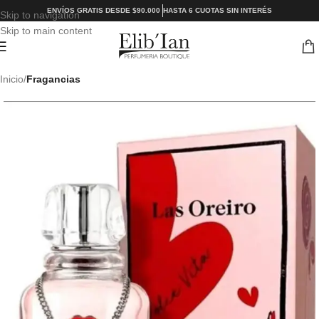
ENVÍOS GRATIS DESDE $90.000
HASTA 6 CUOTAS SIN INTERÉS
Skip to navigation
Skip to main content
Inicio
Fragancias