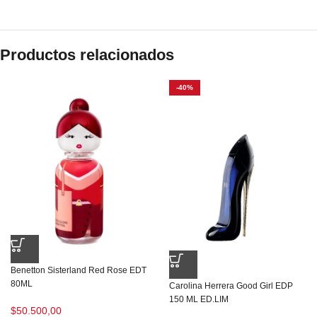
Productos relacionados
-40%
Benetton Sisterland Red Rose EDT
80ML
Carolina Herrera Good Girl EDP
150 ML ED.LIM
$
50.500,00