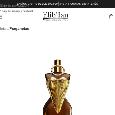
ENVÍOS GRATIS DESDE $90.000
HASTA 6 CUOTAS SIN INTERÉS
Skip to navigation
Skip to main content
Inicio
Fragancias