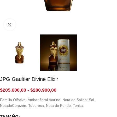
Click to enlarge
JPG Gaultier Divine Elixir
$
205.600,00
-
$
280.900,00
Familia Olfativa: Ámbar floral marino. Nota de Salida: Sal.
NotadeCorazón: Tuberosa. Nota de Fondo: Tonka.
TAMAÑO