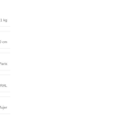
1 kg
10 cm
Paris
ORAL
ujer