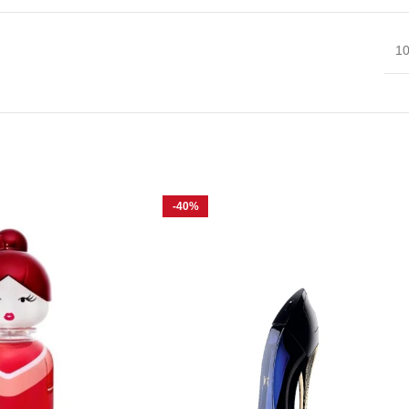
10
-40%