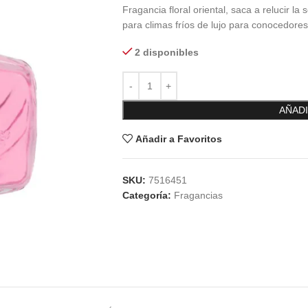
Fragancia floral oriental, saca a relucir la
para climas fríos de lujo para conocedores
2 disponibles
AÑADI
Añadir a Favoritos
SKU:
7516451
Categoría:
Fragancias