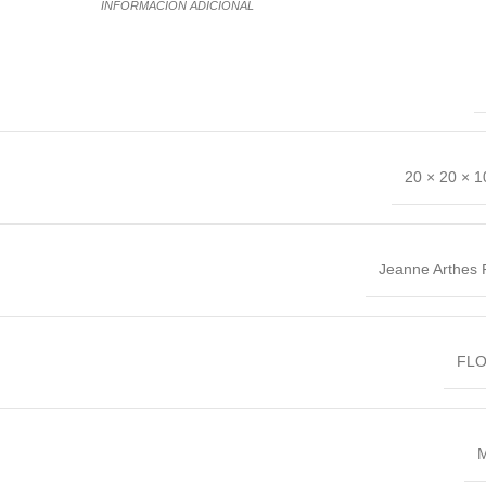
INFORMACIÓN ADICIONAL
20 × 20 × 
Jeanne Arthes 
FL
M