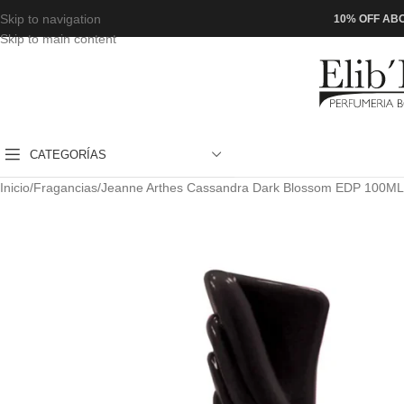
Skip to navigation
10% OFF ABO
Skip to main content
CATEGORÍAS
Inicio
Fragancias
Jeanne Arthes Cassandra Dark Blossom EDP 100ML