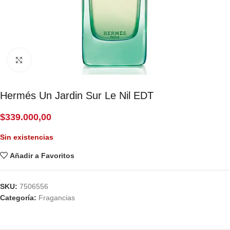
Click to enlarge
Hermés Un Jardin Sur Le Nil EDT
$
339.000,00
Sin existencias
Añadir a Favoritos
SKU:
7506556
Categoría:
Fragancias