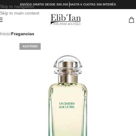
ENVÍOS GRATIS DESDE $90.000
HASTA 6 CUOTAS SIN INTERÉS
Skip to navigation
Skip to main content
Inicio
Fragancias
AGOTADO