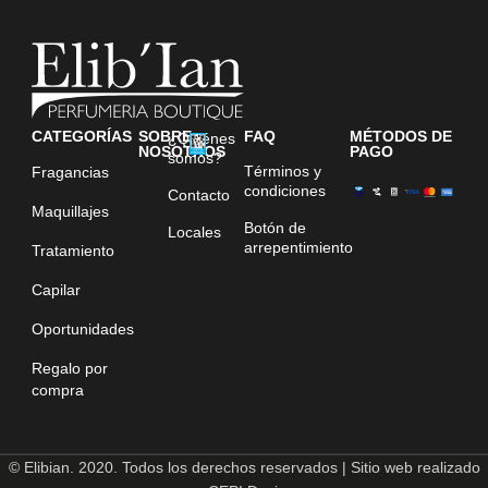
CATEGORÍAS
SOBRE
FAQ
MÉTODOS DE
¿Quiénes
NOSOTROS
PAGO
somos?
Términos y
Fragancias
condiciones
Contacto
Maquillajes
Botón de
Locales
arrepentimiento
Tratamiento
Capilar
Oportunidades
Regalo por
compra
© Elibian. 2020. Todos los derechos reservados | Sitio web realizado