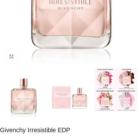
Click to enlarge
Givenchy Irresistible EDP