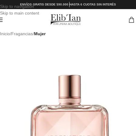
ENVÍOS GRATIS DESDE $90.000
HASTA 6 CUOTAS SIN INTERÉS
Skip to navigation
Skip to main content
Inicio
Fragancias
Mujer