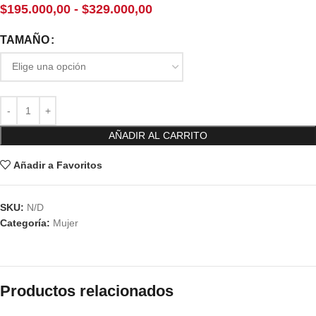
$
195.000,00
-
$
329.000,00
TAMAÑO
AÑADIR AL CARRITO
Añadir a Favoritos
SKU:
N/D
Categoría:
Mujer
Productos relacionados