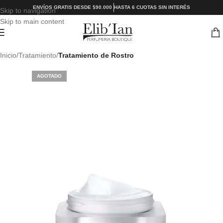
ENVÍOS GRATIS DESDE $90.000
HASTA 6 CUOTAS SIN INTERÉS
Skip to navigation
Skip to main content
Inicio
Tratamiento
Tratamiento de Rostro
AGOTADO