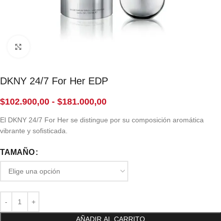
Click to enlarge
DKNY 24/7 For Her EDP
$
102.900,00
-
$
181.000,00
El DKNY 24/7 For Her se distingue por su composición aromática
vibrante y sofisticada.
TAMAÑO
AÑADIR AL CARRITO