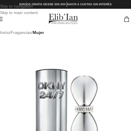
ENVÍOS GRATIS DESDE $90.000
HASTA 6 CUOTAS SIN INTERÉS
Skip to navigation
Skip to main content
Inicio
Fragancias
Mujer