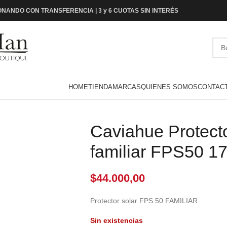
NANDO CON TRANSFERENCIA | 3 y 6 CUOTAS SIN INTERÉS
HOME
TIENDA
MARCAS
QUIENES SOMOS
CONTAC
Caviahue Protecto
familiar FPS50 1
$
44.000,00
Protector solar FPS 50 FAMILIAR
Sin existencias