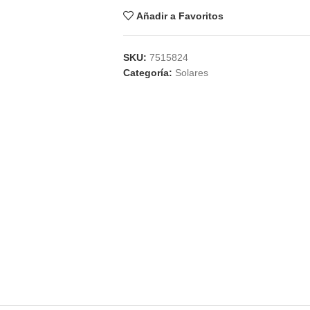
Añadir a Favoritos
SKU:
7515824
Categoría:
Solares