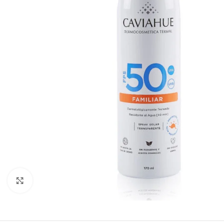
Click to enlarge