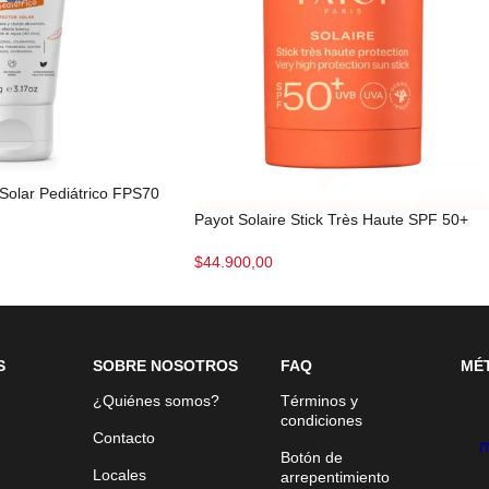
Solar Pediátrico FPS70
Payot Solaire Stick Très Haute SPF 50+
$
44.900,00
S
SOBRE NOSOTROS
FAQ
MÉ
¿Quiénes somos?
Términos y
condiciones
Contacto
Botón de
Locales
arrepentimiento