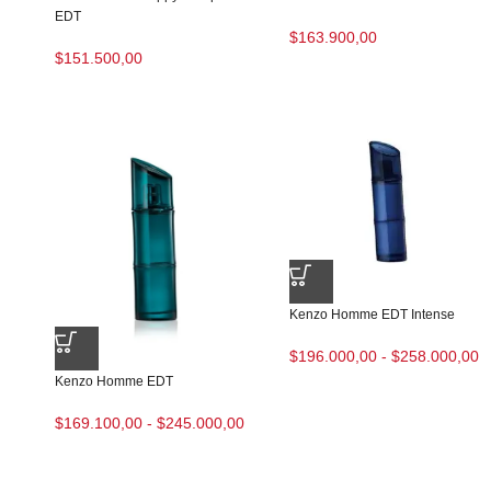
EDT
$
163.900,00
$
151.500,00
Kenzo Homme EDT Intense
$
196.000,00
-
$
258.000,00
Kenzo Homme EDT
$
169.100,00
-
$
245.000,00