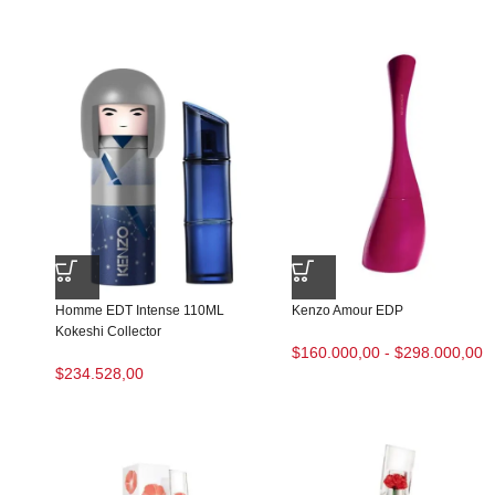
Homme EDT Intense 110ML
Kenzo Amour EDP
Kokeshi Collector
$
160.000,00
-
$
298.000,00
$
234.528,00