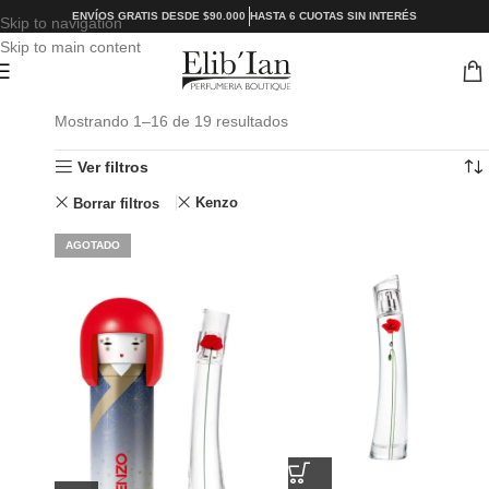
ENVÍOS GRATIS DESDE $90.000
HASTA 6 CUOTAS SIN INTERÉS
Skip to navigation
Skip to main content
Mostrando 1–16 de 19 resultados
Ver filtros
Kenzo
Borrar filtros
AGOTADO