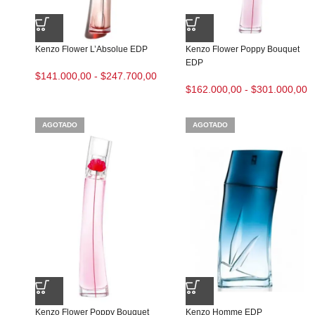
Kenzo Flower L’Absolue EDP
Kenzo Flower Poppy Bouquet
EDP
$
141.000,00
-
$
247.700,00
$
162.000,00
-
$
301.000,00
AGOTADO
AGOTADO
Kenzo Flower Poppy Bouquet
Kenzo Homme EDP