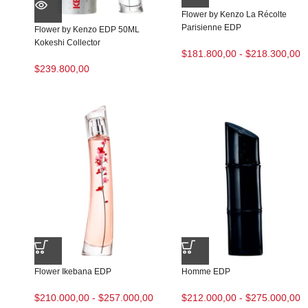
Flower by Kenzo La Récolte
Parisienne EDP
Flower by Kenzo EDP 50ML
Kokeshi Collector
$
181.800,00
-
$
218.300,00
$
239.800,00
Flower Ikebana EDP
Homme EDP
$
210.000,00
-
$
257.000,00
$
212.000,00
-
$
275.000,00