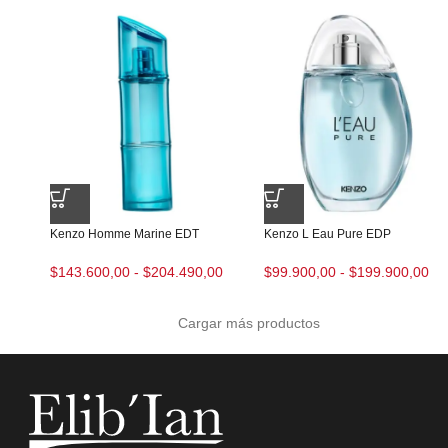
Kenzo Homme Marine EDT
Kenzo L Eau Pure EDP
$
143.600,00
-
$
204.490,00
$
99.900,00
-
$
199.900,00
Cargar más productos