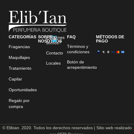
CATEGORÍAS
SOBRE
FAQ
MÉTODOS DE
¿Quiénes
NOSOTROS
PAGO
somos?
Términos y
Fragancias
condiciones
Contacto
Maquillajes
Botón de
Locales
arrepentimiento
Tratamiento
Capilar
Oportunidades
Regalo por
compra
© Elibian. 2020. Todos los derechos reservados | Sitio web realizado