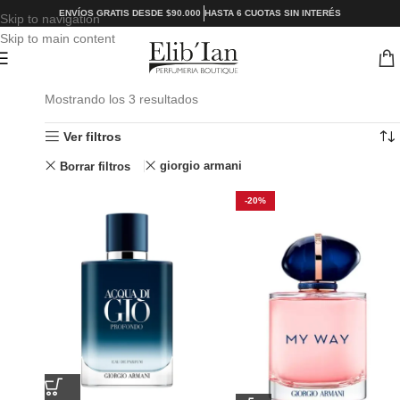
ENVÍOS GRATIS DESDE $90.000
HASTA 6 CUOTAS SIN INTERÉS
Skip to navigation
Skip to main content
Mostrando los 3 resultados
Ver filtros
giorgio armani
Borrar filtros
-20%