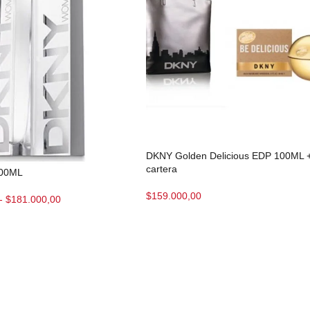
DKNY Golden Delicious EDP 100ML 
cartera
00ML
$
159.000,00
-
$
181.000,00