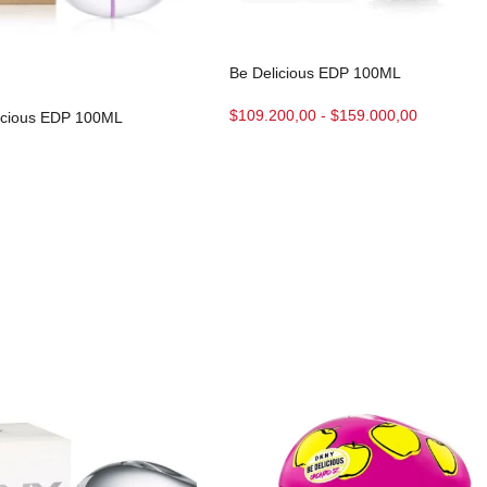
Be Delicious EDP 100ML
$
109.200,00
-
$
159.000,00
icious EDP 100ML