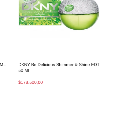
0ML
DKNY Be Delicious Shimmer & Shine EDT
50 Ml
$
178.500,00