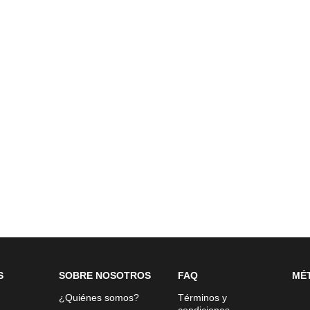
S
SOBRE NOSOTROS
FAQ
MÉ
¿Quiénes somos?
Términos y