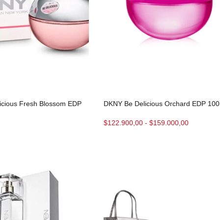
icious Fresh Blossom EDP
DKNY Be Delicious Orchard EDP 10
$
122.900,00
-
$
159.000,00