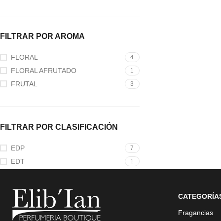
FILTRAR POR AROMA
FLORAL
4
FLORAL AFRUTADO
1
FRUTAL
3
FILTRAR POR CLASIFICACIÓN
EDP
7
EDT
1
CATEGORÍA
Fragancias