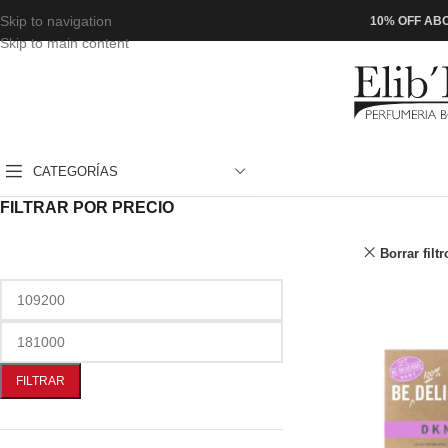
Skip to navigation
10% OFF ABO
Skip to main content
CATEGORÍAS
FILTRAR POR PRECIO
Borrar filtr
FILTRAR