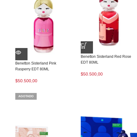
Benetton Sisterland Red Rose
EDT 80ML
Benetton Sisterland Pink
Rasperry EDT 80ML
$
50.500,00
$
50.500,00
AGOTADO