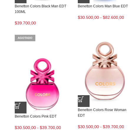
Benetton Colors Black Man EDT
Benetton Colors Man Blue EDT
100ML
$
30.500,00
-
$
82.600,00
$
39.700,00
AGOTADO
Benetton Colors Rose Woman
EDT
Benetton Colors Pink EDT
$
30.500,00
-
$
39.700,00
$
30.500,00
-
$
39.700,00