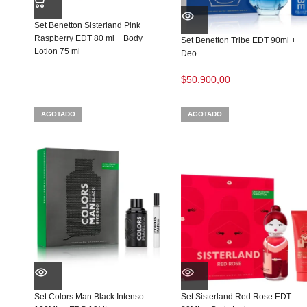
Set Benetton Sisterland Pink
Raspberry EDT 80 ml + Body
Set Benetton Tribe EDT 90ml +
Lotion 75 ml
Deo
$
50.900,00
AGOTADO
AGOTADO
Set Colors Man Black Intenso
Set Sisterland Red Rose EDT