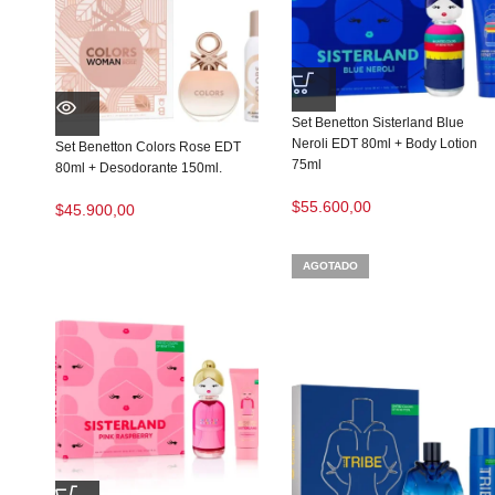
Set Benetton Sisterland Blue
Neroli EDT 80ml + Body Lotion
Set Benetton Colors Rose EDT
75ml
80ml + Desodorante 150ml.
$
55.600,00
$
45.900,00
AGOTADO