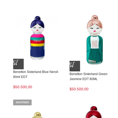
Benetton Sisterland Blue Neroli
Benetton Sisterland Green
80ml EDT
Jasmine EDT 80ML
$
50.500,00
$
50.500,00
AGOTADO