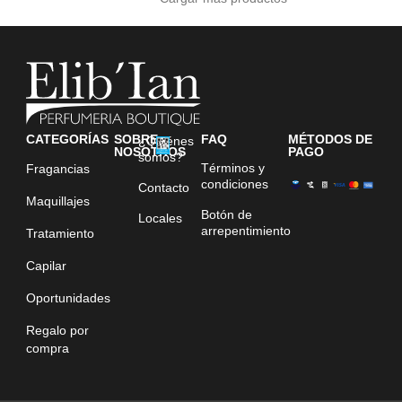
CATEGORÍAS
SOBRE
FAQ
MÉTODOS DE
¿Quiénes
NOSOTROS
PAGO
somos?
Términos y
Fragancias
condiciones
Contacto
Maquillajes
Botón de
Locales
arrepentimiento
Tratamiento
Capilar
Oportunidades
Regalo por
compra