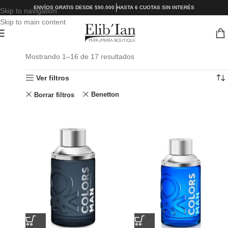
ENVÍOS GRATIS DESDE $90.000
HASTA 6 CUOTAS SIN INTERÉS
Skip to navigation
Skip to main content
Mostrando 1–16 de 17 resultados
Ver filtros
Benetton
Borrar filtros